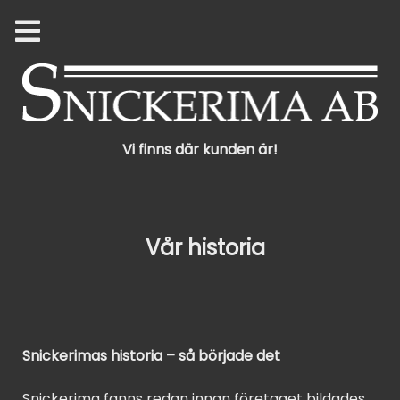
Vi finns där kunden är!
Vår historia
Snickerimas historia – så började det
Snickerima fanns redan innan företaget bildades.