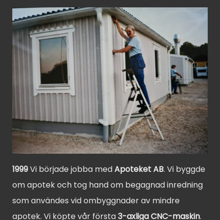
1999
Vi började jobba med
Apoteket AB
. Vi byggde
om apotek och tog hand om begagnad inredning
som användes vid ombyggnader av mindre
apotek. Vi köpte vår första
3-axliga CNC-maskin
.