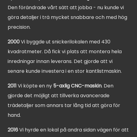
Den förändrade vårt sätt att jobba - nu kunde vi
göra detaljer i trä mycket snabbare och med hög
precision.
2000
Vi byggde ut snickerilokalen med 430
kvadratmeter. Då fick vi plats att montera hela
inredningar innan leverans. Det gjorde att vi
senare kunde investera i en stor kantlistmaskin.
2011
Vi köpte en ny
5-axlig CNC-maskin
. Den
gjorde det möjligt att tillverka avancerade
trädetaljer som annars tar lång tid att göra för
hand.
2016
Vi hyrde en lokal på andra sidan vägen för att