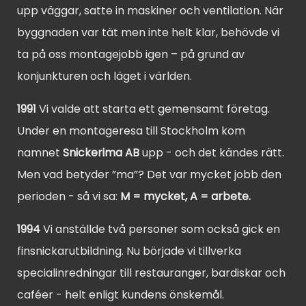
upp väggar, satte in maskiner och ventilation. När
byggnaden var tät men inte helt klar, behövde vi
ta på oss montagejobb igen – på grund av
konjunkturen och läget i världen.
1991
Vi valde att starta ett gemensamt företag.
Under en montageresa till Stockholm kom
namnet
Snickerima AB
upp - och det kändes rätt.
Men vad betyder ”ma”? Det var mycket jobb den
perioden - så vi sa:
M = mycket, A = arbete.
1994
Vi anställde två personer som också gick en
finsnickarutbildning. Nu började vi tillverka
specialinredningar till restauranger, bardiskar och
caféer - helt enligt kundens önskemål.