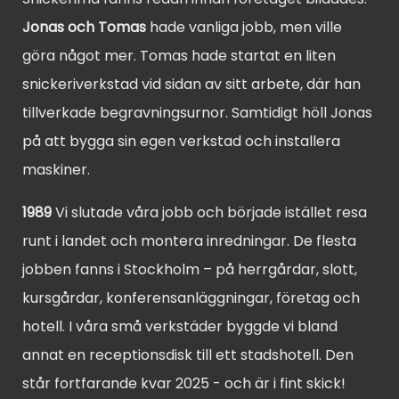
Jonas och Tomas
hade vanliga jobb, men ville
göra något mer. Tomas hade startat en liten
snickeriverkstad vid sidan av sitt arbete, där han
tillverkade begravningsurnor. Samtidigt höll Jonas
på att bygga sin egen verkstad och installera
maskiner.
1989
Vi slutade våra jobb och började istället resa
runt i landet och montera inredningar. De flesta
jobben fanns i Stockholm – på herrgårdar, slott,
kursgårdar, konferensanläggningar, företag och
hotell. I våra små verkstäder byggde vi bland
annat en receptionsdisk till ett stadshotell. Den
står fortfarande kvar 2025 - och är i fint skick!