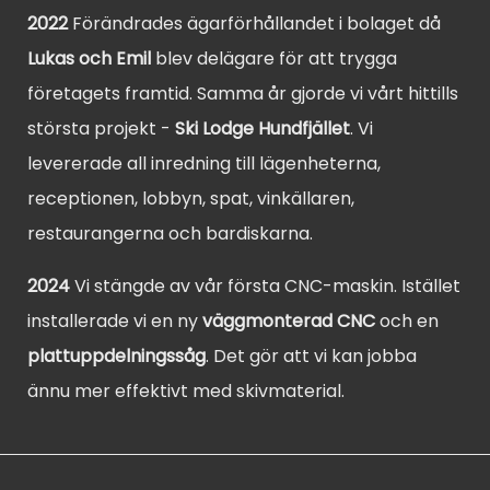
2022
Förändrades ägarförhållandet i bolaget då
Lukas och Emil
blev delägare för att trygga
företagets framtid. Samma år gjorde vi vårt hittills
största projekt -
Ski Lodge Hundfjället
. Vi
levererade all inredning till lägenheterna,
receptionen, lobbyn, spat, vinkällaren,
restaurangerna och bardiskarna.
2024
Vi stängde av vår första CNC-maskin. Istället
installerade vi en ny
väggmonterad CNC
och en
plattuppdelningssåg
. Det gör att vi kan jobba
ännu mer effektivt med skivmaterial.